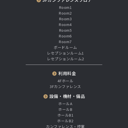
Room1
Room2
Room3
Room4
Room5
Room6
Room7
ボードルーム
レセプションルーム1
レセプションルーム2
利用料金
4Fホール
3Fカンファレンス
設備・機材・備品
ホールA
ホールB
ホールB1
ホールB2
カンファレンス・控室