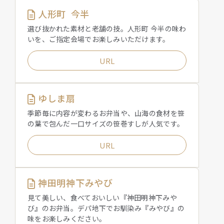
人形町 今半
選び抜かれた素材と老舗の技。人形町 今半の味わ
いを、ご指定会場でお楽しみいただけます。
URL
ゆしま扇
季節毎に内容が変わるお弁当や、山海の食材を笹
の葉で包んだ一口サイズの笹巻すしが人気です。
URL
神田明神下みやび
見て美しい、食べておいしい『神田明神下みや
び』のお弁当。デパ地下でお馴染み『みやび』の
味をお楽しみください。