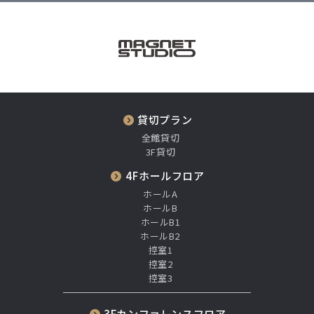
貸切プラン
全館貸切
3F貸切
4Fホールフロア
ホールA
ホールB
ホールB1
ホールB2
控室1
控室2
控室3
3Fカンファレンスフロア