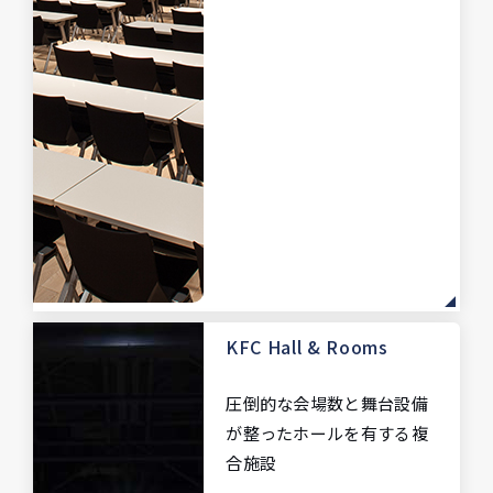
KFC Hall & Rooms
圧倒的な会場数と舞台設備
が整った
ホールを有する複
合施設