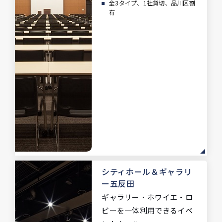
全3タイプ、1社貸切、品川区割
有
シティホール
＆ギャラリ
ー五反田
ギャラリー・ホワイエ・ロ
ビーを
一体利用できるイベ