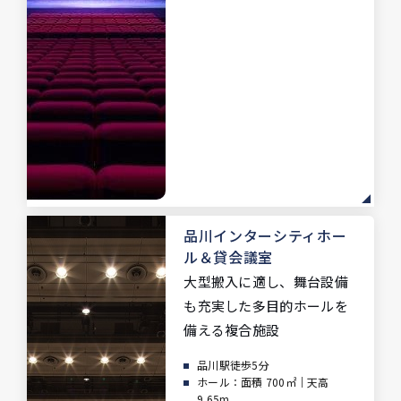
品川インターシティホー
ル
＆貸会議室
大型搬入に適し、舞台設備
も充実した多目的ホールを
備える複合施設
品川駅徒歩5分
ホール：面積 700㎡｜天高
9.65m