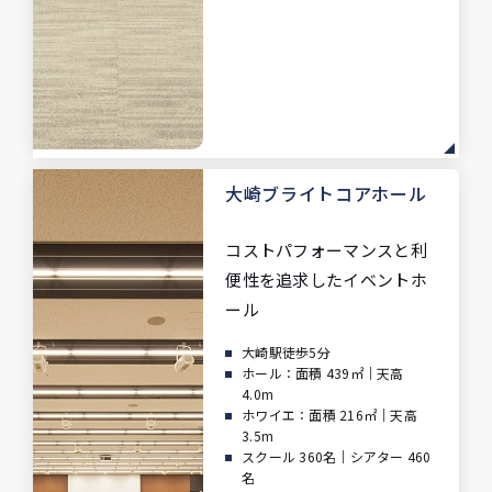
大崎ブライトコアホール
コストパフォーマンスと利
便性を
追求したイベントホ
ール
大崎駅徒歩5分
ホール：面積 439㎡｜天高
4.0m
ホワイエ：面積 216㎡｜天高
3.5m
スクール 360名｜シアター 460
名