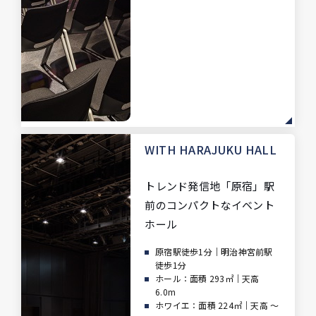
WITH HARAJUKU HALL
トレンド発信地「原宿」駅
前の
コンパクトなイベント
ホール
原宿駅徒歩1分｜明治神宮前駅
徒歩1分
ホール：面積 293㎡｜天高
6.0m
ホワイエ：面積 224㎡｜天高 ～