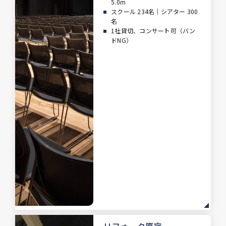
5.0m
スクール 234名｜シアター 300
名
1社貸切、コンサート可（バン
ドNG）