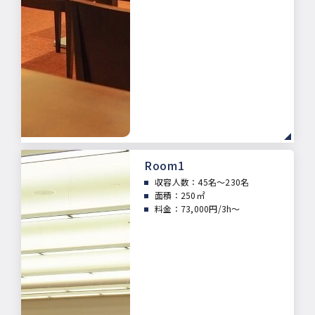
Room1
収容人数：45
名～230名
面積：
250㎡
料金：73,000円/3h～