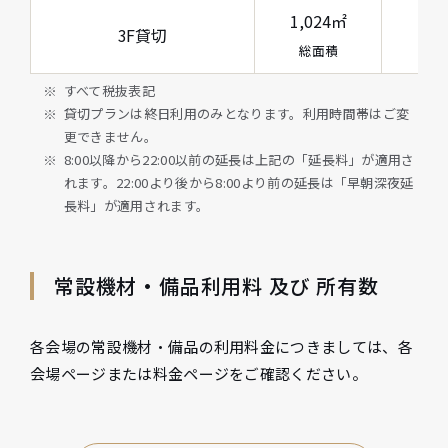
1,024㎡
3F貸切
3.
総面積
すべて税抜表記
貸切プランは終日利用のみとなります。利用時間帯はご変
更できません。
8:00以降から22:00以前の延長は上記の「延長料」が適用さ
れます。22:00より後から8:00より前の延長は「早朝深夜延
長料」が適用されます。
常設機材・備品利用料 及び 所有数
各会場の常設機材・備品の利用料金につきましては、各
会場ページまたは料金ページをご確認ください。