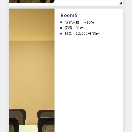
Room5
収容人数：
～10名
面積：
31㎡
料金：12,000円/3h～