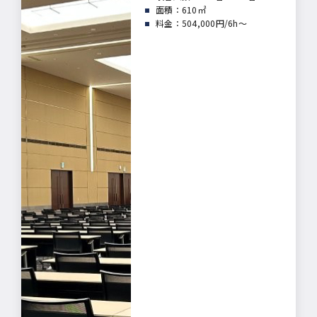
面積：
610㎡
料金：504,000円/6h～