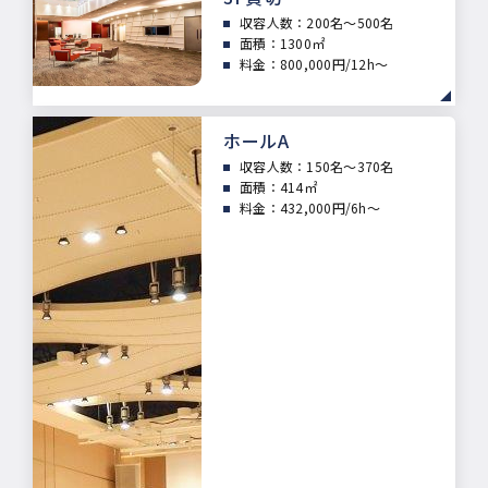
収容人数：
200名～500名
面積：
1300㎡
料金：800,000円/12h～
ホールA
収容人数：
150名～370名
面積：
414㎡
料金：432,000円/6h～