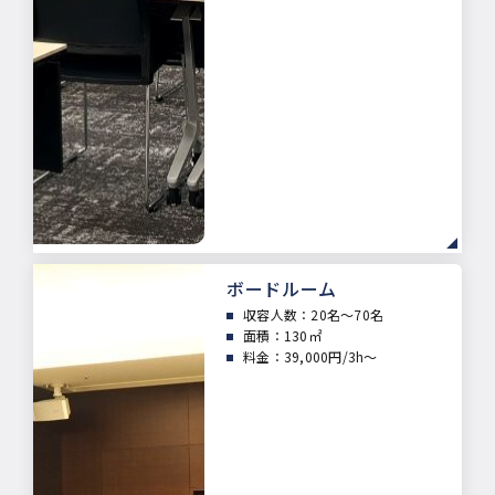
ボードルーム
収容人数：20
名～70名
面積：
130㎡
料金：39,000円/3h～