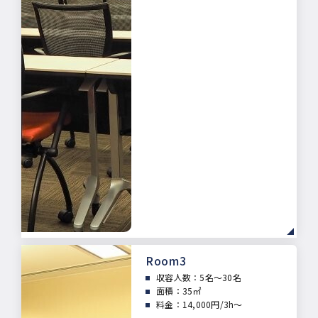
Room3
収容人数：5
名～30名
面積：
35㎡
料金：14,000円/3h～