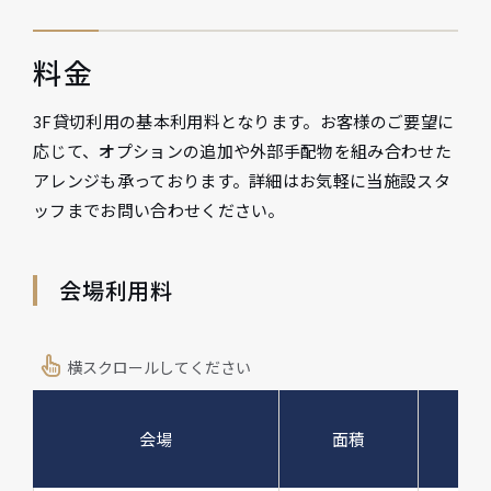
料金
3F貸切利用の基本利用料となります。お客様のご要望に
応じて、オプションの追加や外部手配物を組み合わせた
アレンジも承っております。詳細はお気軽に当施設スタ
ッフまでお問い合わせください。
会場利用料
横スクロールしてください
会場
面積
天