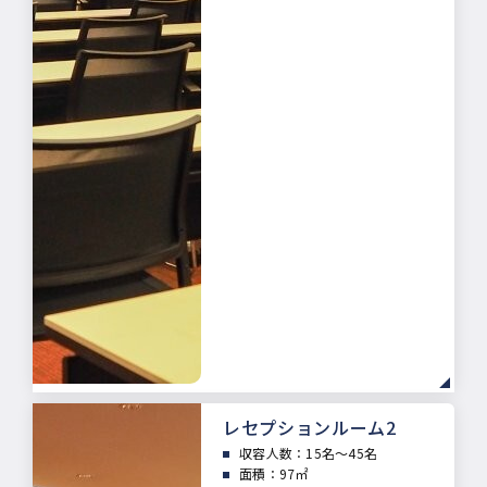
レセプションルーム2
収容人数：15
名～45名
面積：
97㎡