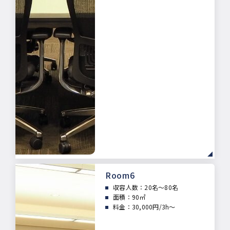
Room6
収容人数：20
名～80名
面積：
90㎡
料金：30,000円/3h～