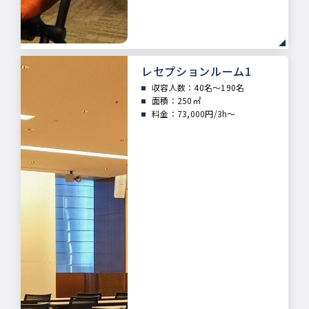
レセプションルーム1
収容人数：40
名～190名
面積：
250㎡
料金：73,000円/3h～