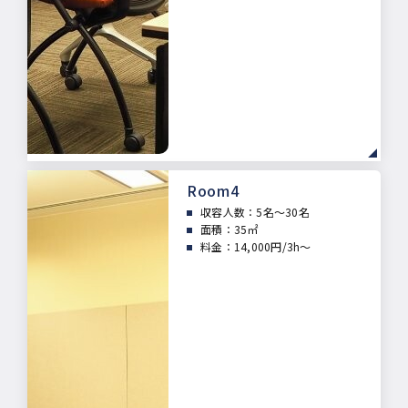
Room4
収容人数：5
名～30名
面積：
35㎡
料金：14,000円/3h～