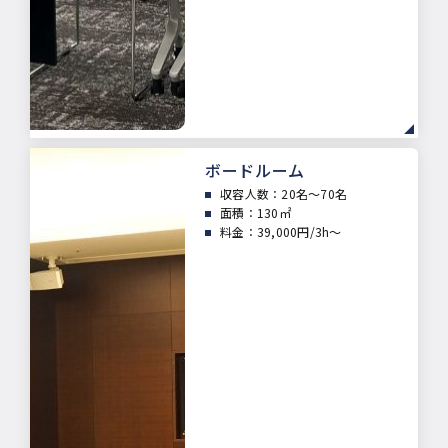
ボードルーム
収容人数：20
名～70名
面積：
130㎡
料金：39,000円/3h～