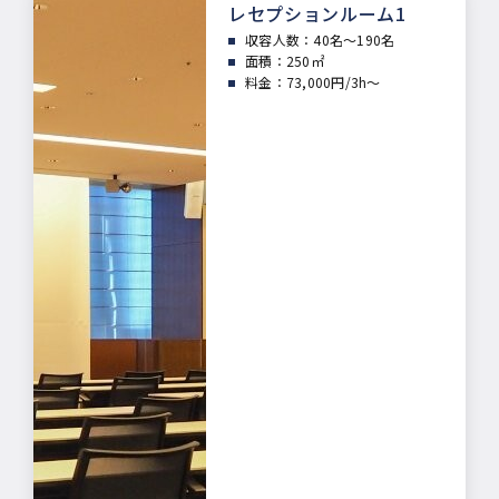
レセプションルーム1
収容人数：40
名～190名
面積：
250㎡
料金：73,000円/3h～