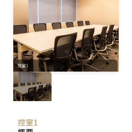
e
n
t
.
控室1
控室1
概要