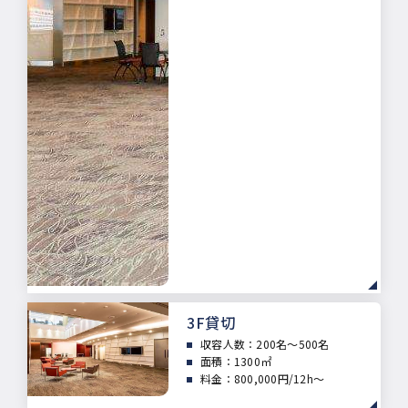
3F貸切
収容人数：
200名～500名
面積：
1300㎡
料金：800,000円/12h～