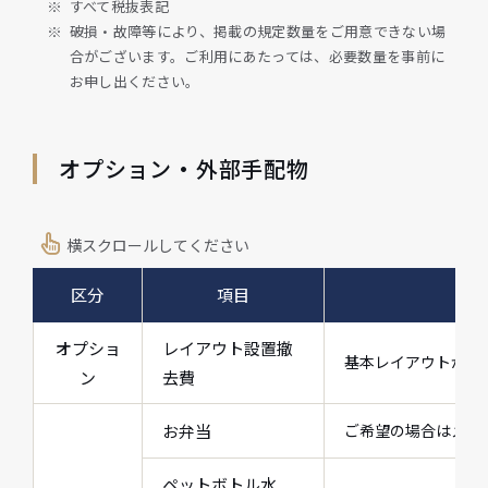
すべて税抜表記
破損・故障等により、掲載の規定数量をご用意できない場
合がございます。ご利用にあたっては、必要数量を事前に
お申し出ください。
オプション・外部手配物
横スクロールしてください
区分
項目
オプショ
レイアウト設置撤
基本レイアウトから
ン
去費
お弁当
ご希望の場合はメニ
ペットボトル水