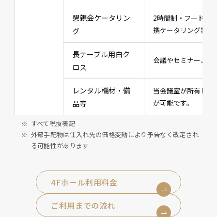
懇親会ケータリン
2時間制・フード・
携ケータリング業者
グ
長テーブル用白ク
会議やセミナー、展
ロス
レンタル機材・備
当会議室が所有して
が可能です。
品等
すべて税抜表記
外部手配物は仕入れ先の価格変動により予告なく改定され
る可能性があります
4Fホール利用料金
ご利用までの流れ