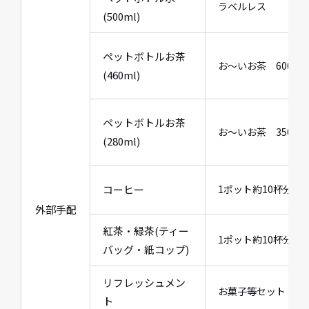
ラベルレス
(500ml)
ペットボトルお茶
お～いお茶 600ml×
(460ml)
ペットボトルお茶
お～いお茶 350ml×
(280ml)
コーヒー
1ポット約10杯分(ホ
外部手配
紅茶・緑茶(ティー
1ポット約10杯分(ホ
バッグ・紙コップ)
リフレッシュメン
お菓子等セット
ト