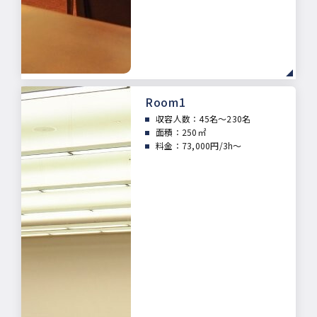
Room1
収容人数：45
名～230名
面積：
250㎡
料金：73,000円/3h～