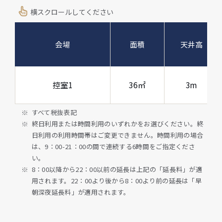
横スクロールしてください
会場
面積
天井高
控室1
36㎡
3m
すべて税抜表記
終日利用または時間利用のいずれかをお選びください。終
日利用の利用時間帯はご変更できません。時間利用の場合
は、9：00-21：00の間で連続する6時間をご指定くださ
い。
8：00以降から22：00以前の延長は上記の「延長料」が適
用されます。22：00より後から8：00より前の延長は「早
朝深夜延長料」が適用されます。