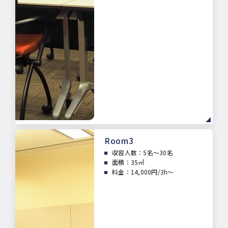
Room3
収容人数：5
名～30名
面積：
35㎡
料金：14,000円/3h～