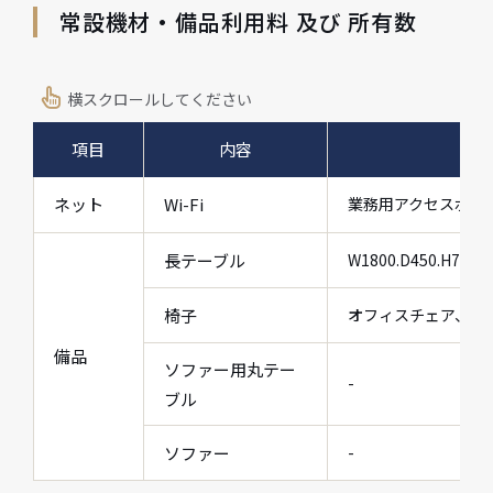
常設機材・備品利用料 及び 所有数
横スクロールしてください
項目
内容
ネット
Wi-Fi
業務用アクセスポイン
長テーブル
W1800.D450.H720
椅子
オフィスチェア、黒
備品
ソファー用丸テー
-
ブル
ソファー
-