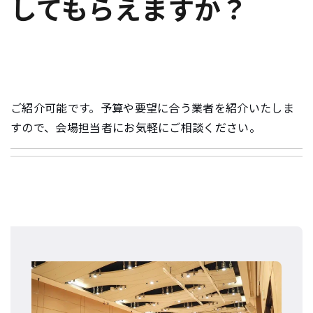
してもらえますか？
e
n
t
.
ご紹介可能です。予算や要望に合う業者を紹介いたしま
すので、会場担当者にお気軽にご相談ください。