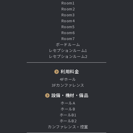
Room1
Room2
Room3
Room4
Room5
Room6
Room7
ボードルーム
レセプションルーム1
レセプションルーム2
利用料金
4Fホール
3Fカンファレンス
設備・機材・備品
ホールA
ホールB
ホールB1
ホールB2
カンファレンス・控室