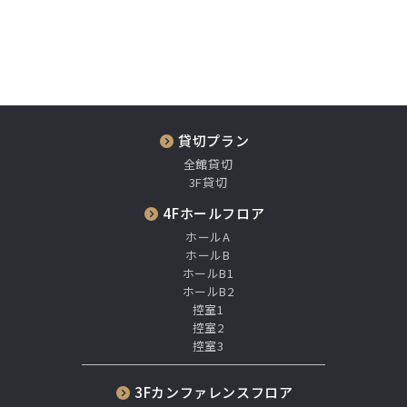
貸切プラン
全館貸切
3F貸切
4Fホールフロア
ホールA
ホールB
ホールB1
ホールB2
控室1
控室2
控室3
3Fカンファレンスフロア